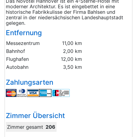
Das Novotel Hannover ist ein 4-Sterne-Hotel mit
moderner Architektur. Es ist eingebettet in eine
historische Fabrikkulisse der Firma Bahlsen und
zentral in der niedersächsischen Landeshauptstadt
gelegen.
Entfernung
Messezentrum
11,00 km
Bahnhof
2,00 km
Flughafen
12,00 km
Autobahn
3,50 km
Zahlungsarten
Zimmer Übersicht
Zimmer gesamt
206