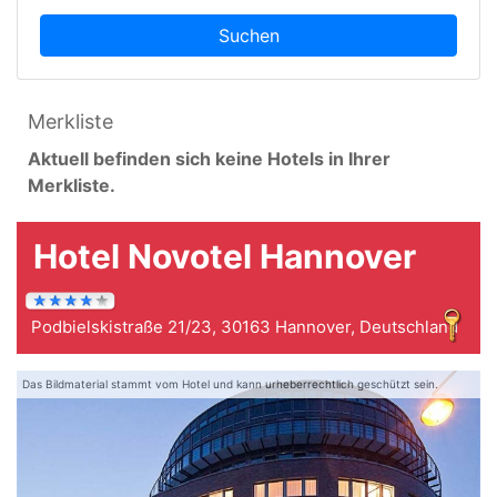
Suchen
Merkliste
Aktuell befinden sich keine Hotels in Ihrer
Merkliste.
Hotel Novotel Hannover
Podbielskistraße 21/23, 30163 Hannover, Deutschland
Das Bildmaterial stammt vom Hotel und kann urheberrechtlich geschützt sein.