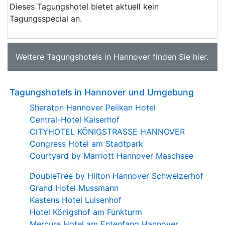
Dieses Tagungshotel bietet aktuell kein
Tagungsspecial an.
Weitere
Tagungshotels in Hannover
finden Sie
hier
.
Tagungshotels in Hannover und Umgebung
Sheraton Hannover Pelikan Hotel
Central-Hotel Kaiserhof
CITYHOTEL KÖNIGSTRASSE HANNOVER
Congress Hotel am Stadtpark
Courtyard by Marriott Hannover Maschsee
DoubleTree by Hilton Hannover Schweizerhof
Grand Hotel Mussmann
Kastens Hotel Luisenhof
Hotel Königshof am Funkturm
Mercure Hotel am Entenfang Hannover