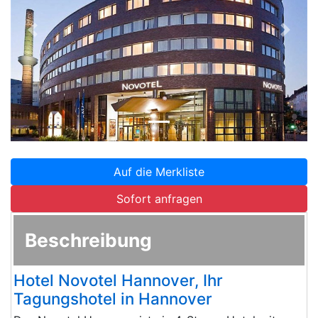
Zurück
Weite
Auf die Merkliste
Sofort anfragen
Beschreibung
Hotel Novotel Hannover, Ihr
Tagungshotel in Hannover