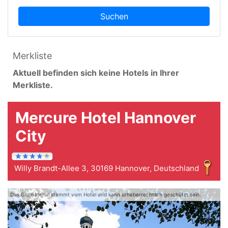
Suchen
Merkliste
Aktuell befinden sich keine Hotels in Ihrer
Merkliste.
Mercure Hotel Hannover
City
Willy Brandt-Allee 3, 30169 Hannover, Deutschland
Das Bildmaterial stammt vom Hotel und kann urheberrechtlich geschützt sein.