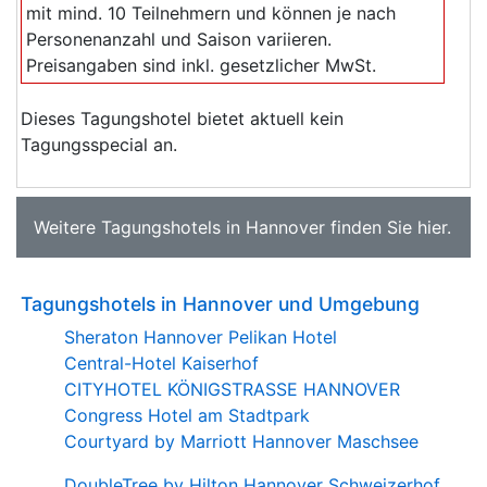
mit mind. 10 Teilnehmern und können je nach
Personenanzahl und Saison variieren.
Preisangaben sind inkl. gesetzlicher MwSt.
Dieses Tagungshotel bietet aktuell kein
Tagungsspecial an.
Weitere
Tagungshotels in Hannover
finden Sie
hier
.
Tagungshotels in Hannover und Umgebung
Sheraton Hannover Pelikan Hotel
Central-Hotel Kaiserhof
CITYHOTEL KÖNIGSTRASSE HANNOVER
Congress Hotel am Stadtpark
Courtyard by Marriott Hannover Maschsee
DoubleTree by Hilton Hannover Schweizerhof