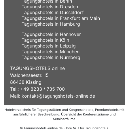
Tagungshotels in Berlin
Tagungshotels in Dresden
Tagungshotels in Düsseldorf
Tagungshotels in Frankfurt am Main
Tagungshotels in Hamburg
Tagungshotels in Hannover
Tagungshotels in Köln
Tagungshotels in Leipzig
Tagungshotels in München
Tagungshotels in Nürnberg
TAGUNGSHOTELS online
Walchenseestr. 15
86438 Kissing
Tel.: +49 8233 / 735 700
Mail:
kontakt@tagungshotels-online.de
Hotelverzeichnis für Tagungsstätten und Kongresshotels, Premiumhotels mit
ausführlicherer Beschreibung, Übersicht der Konferenzräume und
Seminarräume.
© Tagungshotels-online.de - Ihre Nr. 1 für Tagungshotels,