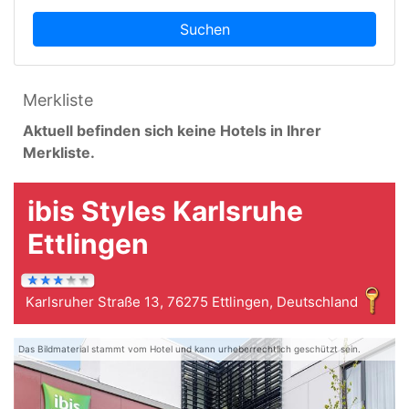
Suchen
Merkliste
Aktuell befinden sich keine Hotels in Ihrer
Merkliste.
ibis Styles Karlsruhe
Ettlingen
Karlsruher Straße 13, 76275 Ettlingen, Deutschland
Das Bildmaterial stammt vom Hotel und kann urheberrechtlich geschützt sein.