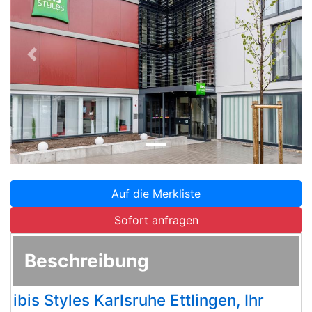
Zurück
Weite
Auf die Merkliste
Sofort anfragen
Beschreibung
ibis Styles Karlsruhe Ettlingen, Ihr