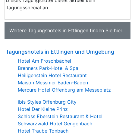
Dieses Tagungshotel bietet aktuell kein
Tagungsspecial an.
Weitere
Tagungshotels in Ettlingen
finden Sie
hier
.
Tagungshotels in Ettlingen und Umgebung
Hotel Am Froschbächel
Brenners Park-Hotel & Spa
Heiligenstein Hotel Restaurant
Maison Messmer Baden-Baden
Mercure Hotel Offenburg am Messeplatz
ibis Styles Offenburg City
Hotel Der Kleine Prinz
Schloss Eberstein Restaurant & Hotel
Schwarzwald Hotel Gengenbach
Hotel Traube Tonbach