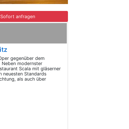
Sofort anfragen
itz
 Oper gegenüber dem
. Neben modernster
taurant Scala mit gläserner
h neuesten Standards
chtung, als auch über