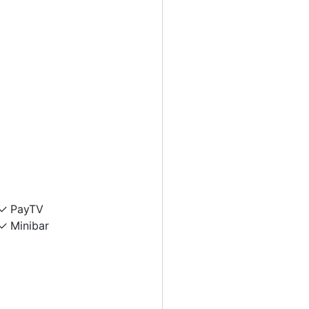
PayTV
Minibar