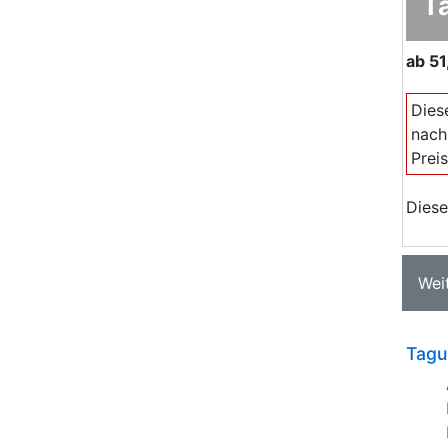
T
ab
51
Dies
nach
Prei
Diese
Wei
Tagu