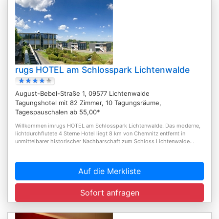
rugs HOTEL am Schlosspark Lichtenwalde
August-Bebel-Straße 1, 09577 Lichtenwalde
Tagungshotel mit 82 Zimmer, 10 Tagungsräume,
Tagespauschalen ab 55,00*
Willkommen imrugs HOTEL am Schlosspark Lichtenwalde. Das moderne,
lichtdurchflutete 4 Sterne Hotel liegt 8 km von Chemnitz entfernt in
unmittelbarer historischer Nachbarschaft zum Schloss Lichtenwalde...
Auf die Merkliste
Sofort anfragen