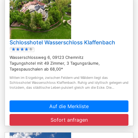
Schlosshotel Wasserschloss Klaffenbach
Wasserschlossweg 6, 09123 Chemnitz
Tagungshotel mit 49 Zimmer, 3 Tagungsräume,
Tagespauschalen ab 68,00*
Mitten im Erzgebirge, zwischen Feldern und Wäldern liegt das
Schlosshotel Wasserschloss Klaffenbach. Ruhig und idyllisch gelegen und
trotzdem, das städtische Leben pulsiert gleich um die Ecke. Die...
Auf die Merkliste
Sofort anfragen