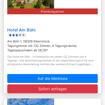
Premiumpartner
Hotel Am Bühl
Am Bühl 1, 08309 Eibenstock
Tagungshotel mit 132 Zimmer, 4 Tagungsräume,
Tagespauschalen ab 28,00*
Das Hotel Am Bühl - in Eibenstock mit seinen 132 Zimmern und 4
Tagungs- und Veranstaltungsräumen ist der ideale Rückzugsort für eine
erfolgreiche Veranstaltung inmitten des wunderschönen Erzgebirges....
Auf die Merkliste
Sofort anfragen