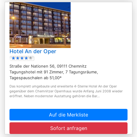
Hotel An der Oper
Straße der Nationen 56, 09111 Chemnitz
Tagungshotel mit 91 Zimmer, 7 Tagungsräume,
Tagespauschalen ab 51,00*
Das komplett umgebaute und erweiterte 4-Sterne Hotel An der Oper
gegenüber dem Chemnitzer Opernhaus wurde Anfang Juni 2008 wieder
eröffnet. Neben modernster Austattung gehören die Bar...
Auf die Merkliste
Sofort anfragen