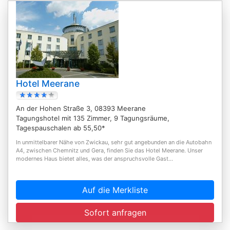
Hotel Meerane
An der Hohen Straße 3, 08393 Meerane
Tagungshotel mit 135 Zimmer, 9 Tagungsräume,
Tagespauschalen ab 55,50*
In unmittelbarer Nähe von Zwickau, sehr gut angebunden an die Autobahn
A4, zwischen Chemnitz und Gera, finden Sie das Hotel Meerane. Unser
modernes Haus bietet alles, was der anspruchsvolle Gast...
Auf die Merkliste
Sofort anfragen