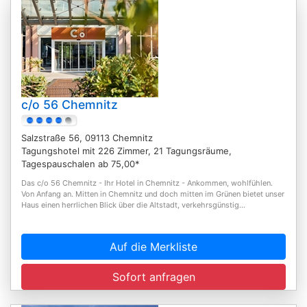
c/o 56 Chemnitz
Salzstraße 56, 09113 Chemnitz
Tagungshotel mit 226 Zimmer, 21 Tagungsräume,
Tagespauschalen ab 75,00*
Das c/o 56 Chemnitz - Ihr Hotel in Chemnitz - Ankommen, wohlfühlen.
Von Anfang an. Mitten in Chemnitz und doch mitten im Grünen bietet unser
Haus einen herrlichen Blick über die Altstadt, verkehrsgünstig...
Auf die Merkliste
Sofort anfragen