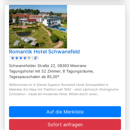
Romantik Hotel Schwanefeld
Schwanefelder Straße 22, 08393 Meerane
Tagungshotel mit 52 Zimmer, 8 Tagungsräume,
Tagespauschalen ab 85,00*
Willkommen im 4-Sterne-Superior Romantik Hotel Schwanefeld in
Meerane. Ein Haus mit Tradition seit 1692 - einst sächsisch-thüringische
Zollstation - heute ein modernes Hotel. Mitten durch unser...
Auf die Merkliste
Sofort anfragen