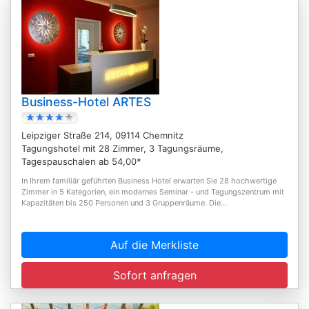
Business-Hotel ARTES
Leipziger Straße 214, 09114 Chemnitz
Tagungshotel mit 28 Zimmer, 3 Tagungsräume,
Tagespauschalen ab 54,00*
In Ihrem familiär geführten Business Hotel erwarten Sie 28 hochwertige
Zimmer in 5 Kategorien, ein modernes Seminar - und Tagungszentrum mit
Kapazitäten bis 250 Personen und 3 Gruppenräume. Die...
Auf die Merkliste
Sofort anfragen