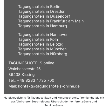
Tagungshotels in Berlin
Tagungshotels in Dresden
Tagungshotels in Düsseldorf
Tagungshotels in Frankfurt am Main
Tagungshotels in Hamburg
Tagungshotels in Hannover
Tagungshotels in Köln
Tagungshotels in Leipzig
Tagungshotels in München
Tagungshotels in Nürnberg
TAGUNGSHOTELS online
Walchenseestr. 15
86438 Kissing
Tel.: +49 8233 / 735 700
Mail:
kontakt@tagungshotels-online.de
Hotelverzeichnis für Tagungsstätten und Kongresshotels, Premiumhotels mit
ausführlicherer Beschreibung, Übersicht der Konferenzräume und
Seminarräume.