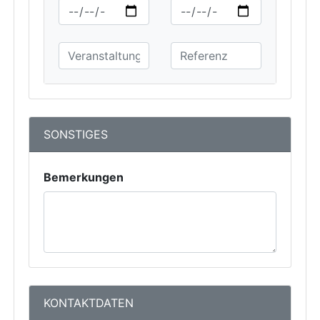
SONSTIGES
Bemerkungen
KONTAKTDATEN