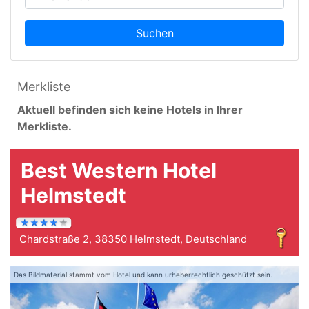
Suchen
Merkliste
Aktuell befinden sich keine Hotels in Ihrer
Merkliste.
Best Western Hotel
Helmstedt
Chardstraße 2, 38350 Helmstedt, Deutschland
Das Bildmaterial stammt vom Hotel und kann urheberrechtlich geschützt sein.