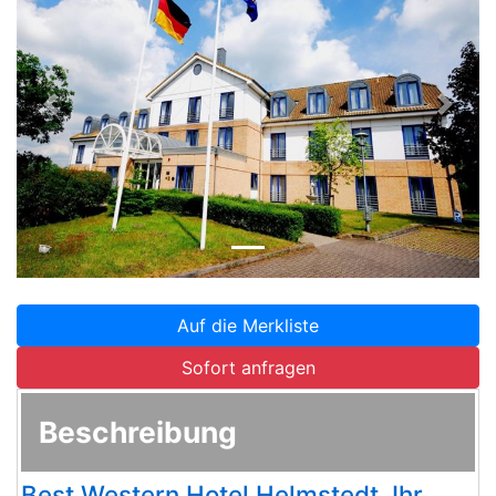
Zurück
Weite
Auf die Merkliste
Sofort anfragen
Beschreibung
Best Western Hotel Helmstedt, Ihr