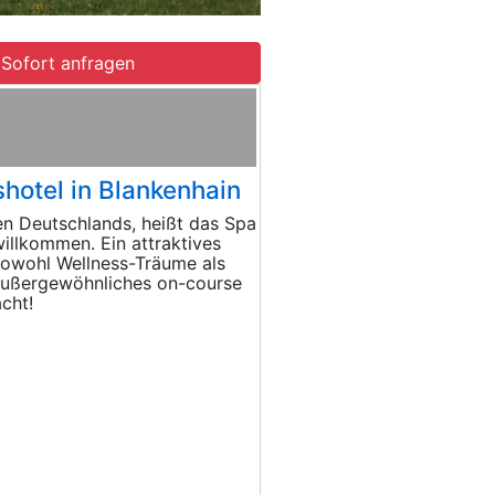
Sofort anfragen
hotel in Blankenhain
en Deutschlands, heißt das Spa
illkommen. Ein attraktives
sowohl Wellness-Träume als
 außergewöhnliches on-course
acht!