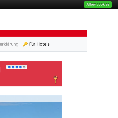
Allow cookies
erklärung
🔑 Für Hotels
d