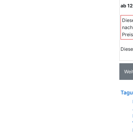
ab
12
Dies
nach
Prei
Diese
Wei
Tagu