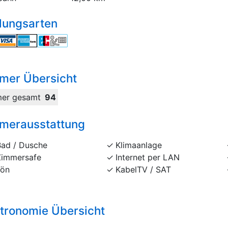
lungsarten
mer Übersicht
er gesamt
94
merausstattung
Bad / Dusche
Klimaanlage
Zimmersafe
Internet per LAN
Fön
KabelTV / SAT
tronomie Übersicht