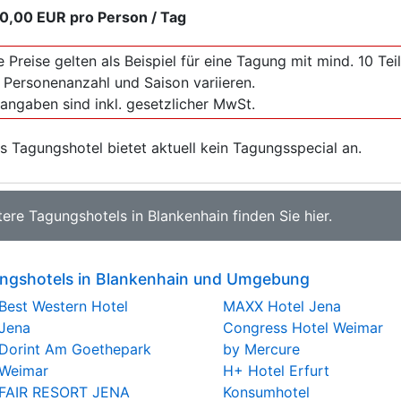
0,00 EUR
pro Person / Tag
e Preise gelten als Beispiel für eine Tagung mit mind. 10 T
 Personenanzahl und Saison variieren.
sangaben sind inkl. gesetzlicher MwSt.
s Tagungshotel bietet aktuell kein Tagungsspecial an.
tere
Tagungshotels in Blankenhain
finden Sie
hier
.
ngshotels in Blankenhain und Umgebung
Best Western Hotel
MAXX Hotel Jena
Jena
Congress Hotel Weimar
Dorint Am Goethepark
by Mercure
Weimar
H+ Hotel Erfurt
FAIR RESORT JENA
Konsumhotel