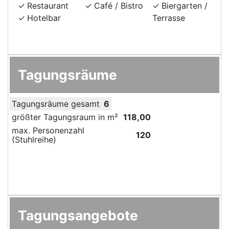
Restaurant
Café / Bistro
Biergarten /
Hotelbar
Terrasse
Tagungsräume
Tagungsräume gesamt
6
größter Tagungsraum in m²
118,00
max. Personenzahl
120
(Stuhlreihe)
Tagungsangebote