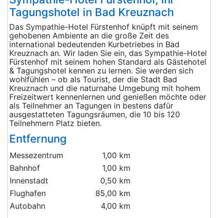
Tagungshotel in Bad Kreuznach
Das Sympathie-Hotel Fürstenhof knüpft mit seinem
gehobenen Ambiente an die große Zeit des
international bedeutenden Kurbetriebes in Bad
Kreuznach an. Wir laden Sie ein, das Sympathie-Hotel
Fürstenhof mit seinem hohen Standard als Gästehotel
& Tagungshotel kennen zu lernen. Sie werden sich
wohlfühlen – ob als Tourist, der die Stadt Bad
Kreuznach und die naturnahe Umgebung mit hohem
Freizeitwert kennenlernen und genießen möchte oder
als Teilnehmer an Tagungen in bestens dafür
ausgestatteten Tagungsräumen, die 10 bis 120
Teilnehmern Platz bieten.
Entfernung
Messezentrum
1,00 km
Bahnhof
1,00 km
Innenstadt
0,50 km
Flughafen
85,00 km
Autobahn
4,00 km