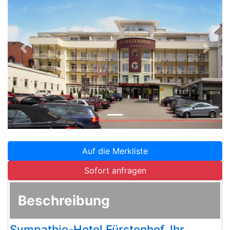
Zurück
Weite
Auf die Merkliste
Sofort anfragen
Beschreibung
Sympathie-Hotel Fürstenhof, Ihr