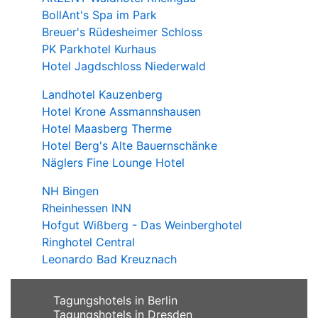
BollAnt's Spa im Park
Breuer's Rüdesheimer Schloss
PK Parkhotel Kurhaus
Hotel Jagdschloss Niederwald
Landhotel Kauzenberg
Hotel Krone Assmannshausen
Hotel Maasberg Therme
Hotel Berg's Alte Bauernschänke
Näglers Fine Lounge Hotel
NH Bingen
Rheinhessen INN
Hofgut Wißberg - Das Weinberghotel
Ringhotel Central
Leonardo Bad Kreuznach
Tagungshotels in Berlin
Tagungshotels in Dresden