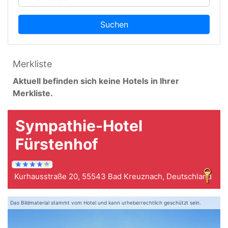
Suchen
Merkliste
Aktuell befinden sich keine Hotels in Ihrer
Merkliste.
Sympathie-Hotel
Fürstenhof
Kurhausstraße 20, 55543 Bad Kreuznach, Deutschland
Das Bildmaterial stammt vom Hotel und kann urheberrechtlich geschützt sein.