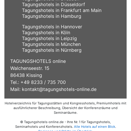
Tagungshotels in Düsseldorf
Tagungshotels in Frankfurt am Main
Tagungshotels in Hamburg
Tagungshotels in Hannover
Tagungshotels in Köln
Tagungshotels in Leipzig
Tagungshotels in München
Tagungshotels in Nürnberg
TAGUNGSHOTELS online
Walchenseestr. 15
86438 Kissing
Tel.: +49 8233 / 735 700
Mail:
kontakt@tagungshotels-online.de
Hotelverzeichnis für Tagungsstätten und Kongresshotels, Premiumhotels mit
ausführlicherer Beschreibung, Übersicht der Konferenzräume und
Seminarräume.
© Tagungshotels-online.de - Ihre Nr. 1 für Tagungshotels,
Seminarhotels und Konferenzhotels.
Alle Hotels auf einen Blick
.