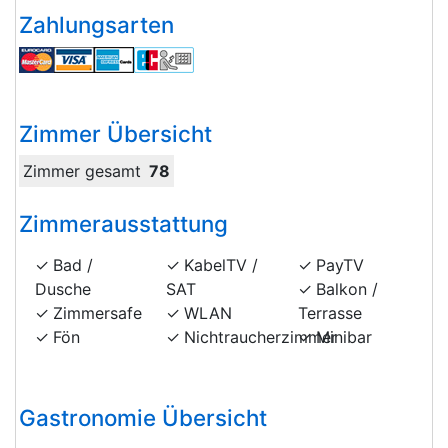
Zahlungsarten
Zimmer Übersicht
Zimmer gesamt
78
Zimmerausstattung
Bad /
KabelTV /
PayTV
Dusche
SAT
Balkon /
Zimmersafe
WLAN
Terrasse
Fön
Nichtraucherzimmer
Minibar
Gastronomie Übersicht