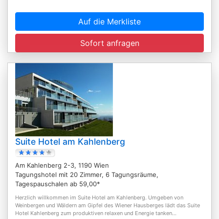
Auf die Merkliste
Sofort anfragen
Suite Hotel am Kahlenberg
Am Kahlenberg 2-3, 1190 Wien
Tagungshotel mit 20 Zimmer, 6 Tagungsräume,
Tagespauschalen ab 59,00*
Herzlich willkommen im Suite Hotel am Kahlenberg. Umgeben von
Weinbergen und Wäldern am Gipfel des Wiener Hausberges lädt das Suite
Hotel Kahlenberg zum produktiven relaxen und Energie tanken...