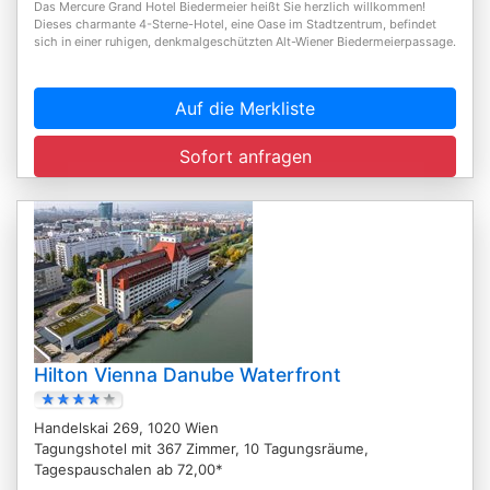
Das Mercure Grand Hotel Biedermeier heißt Sie herzlich willkommen!
Dieses charmante 4-Sterne-Hotel, eine Oase im Stadtzentrum, befindet
sich in einer ruhigen, denkmalgeschützten Alt-Wiener Biedermeierpassage.
Auf die Merkliste
Sofort anfragen
Hilton Vienna Danube Waterfront
Handelskai 269, 1020 Wien
Tagungshotel mit 367 Zimmer, 10 Tagungsräume,
Tagespauschalen ab 72,00*