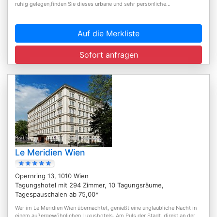
ruhig gelegen,finden Sie dieses urbane und sehr persönliche...
Auf die Merkliste
Sofort anfragen
Le Meridien Wien
Opernring 13, 1010 Wien
Tagungshotel mit 294 Zimmer, 10 Tagungsräume,
Tagespauschalen ab 75,00*
Wer im Le Meridien Wien übernachtet, genießt eine unglaubliche Nacht in
einem außergewöhnlichen Luxushotels. Am Puls der Stadt, direkt an der