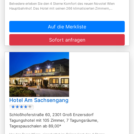
Belvedere erleben Sie den 4 Sterne Komfort des neuen Novotel Wien
Hauptbahnhof. Das Hotel mit seinen 266 klimatisierten Zimmern,...
Auf die Merkliste
Sofort anfragen
Hotel Am Sachsengang
Schloßhoferstraße 60, 2301 Groß Enzersdorf
Tagungshotel mit 105 Zimmer, 7 Tagungsräume,
Tagespauschalen ab 89,00*