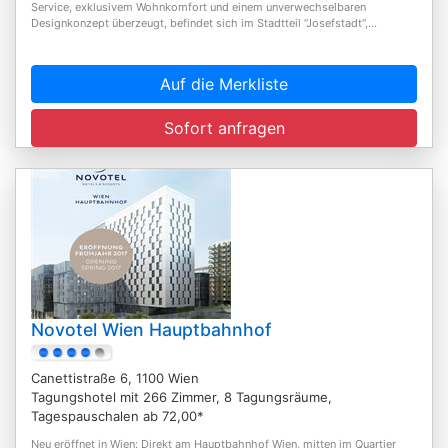
Service, exklusivem Wohnkomfort und einem unverwechselbaren
Designkonzept überzeugt, befindet sich im Stadtteil “Josefstadt“,...
Auf die Merkliste
Sofort anfragen
Novotel Wien Hauptbahnhof
Canettistraße 6, 1100 Wien
Tagungshotel mit 266 Zimmer, 8 Tagungsräume,
Tagespauschalen ab 72,00*
Neu eröffnet in Wien: Direkt am Hauptbahnhof Wien, mitten im Quartier