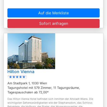
Auf die Merkliste
Sofort anfragen
Hilton Vienna
Am Stadtpark 1, 1030 Wien
Tagungshotel mit 579 Zimmer, 11 Tagungsräume,
Tagespauschalen ab 72,00*
Das Hilton Vienna Hotel befindet sich inmitten der Altstadt Wiens. Die
wichtigsten Sehenswürdigkeiten wie der Stephansdom, das Schloss
Belvedere, die Hofburg, der Prater, das Museumsquartier, die...