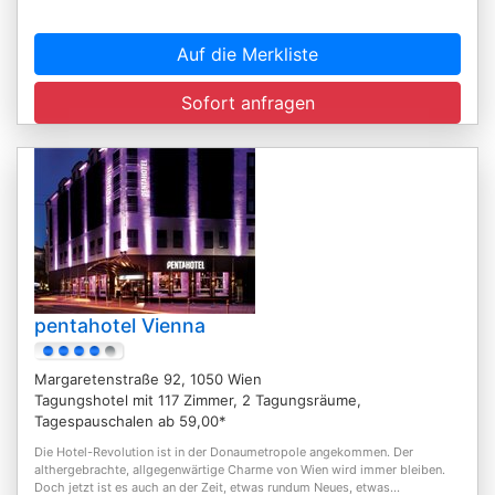
Auf die Merkliste
Sofort anfragen
pentahotel Vienna
Margaretenstraße 92, 1050 Wien
Tagungshotel mit 117 Zimmer, 2 Tagungsräume,
Tagespauschalen ab 59,00*
Die Hotel-Revolution ist in der Donaumetropole angekommen. Der
althergebrachte, allgegenwärtige Charme von Wien wird immer bleiben.
Doch jetzt ist es auch an der Zeit, etwas rundum Neues, etwas...