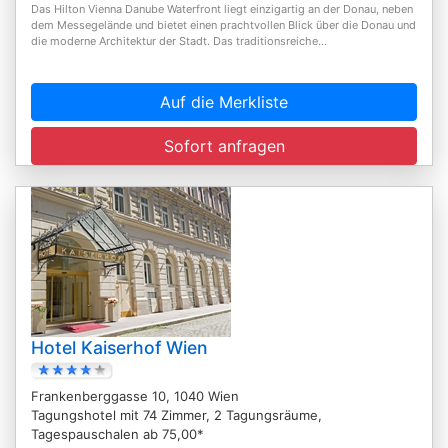
Das Hilton Vienna Danube Waterfront liegt einzigartig an der Donau, neben
dem Messegelände und bietet einen prachtvollen Blick über die Donau und
die moderne Architektur der Stadt. Das traditionsreiche...
Auf die Merkliste
Sofort anfragen
Hotel Kaiserhof Wien
Frankenberggasse 10, 1040 Wien
Tagungshotel mit 74 Zimmer, 2 Tagungsräume,
Tagespauschalen ab 75,00*