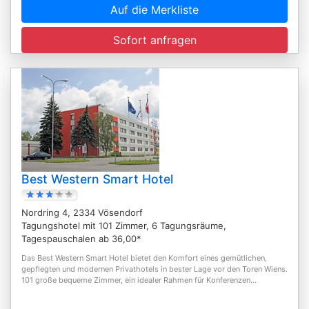
Auf die Merkliste
Sofort anfragen
Best Western Smart Hotel
Nordring 4, 2334 Vösendorf
Tagungshotel mit 101 Zimmer, 6 Tagungsräume,
Tagespauschalen ab 36,00*
Das Best Western Smart Hotel bietet den Komfort eines gemütlichen,
gepflegten und modernen Privathotels in bester Lage vor den Toren Wiens.
101 große bequeme Zimmer, ein idealer Rahmen für Konferenzen...