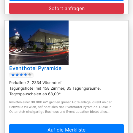
Sofort anfragen
Eventhotel Pyramide
Parkallee 2, 2334 Vösendorf
Tagungshotel mit 458 Zimmer, 35 Tagungsräume,
Tagespauschalen ab 63,00*
Inmitten einer 90.000 m2 großen grünen Hotelanlage, direkt an der
Schwelle zu Wien, befindet sich das Eventhotel Pyramide. Diese in
Österreich einzigartige Business und Event Location bietet alles...
Auf die Merkliste