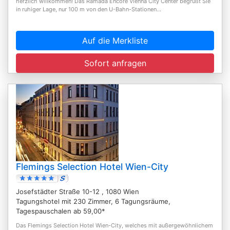
herzlich willkommen! Das Ramada Encore Vienna City Center begrüßt Sie
in ruhiger Lage, nur 100 m von den U-Bahn-Stationen...
Auf die Merkliste
Sofort anfragen
Flemings Selection Hotel Wien-City
Josefstädter Straße 10-12 , 1080 Wien
Tagungshotel mit 230 Zimmer, 6 Tagungsräume,
Tagespauschalen ab 59,00*
Das Flemings Selection Hotel Wien-City, welches mit außergewöhnlichem