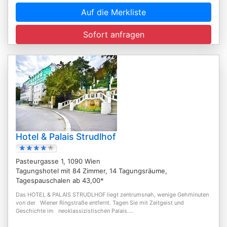
Auf die Merkliste
Sofort anfragen
Hotel & Palais Strudlhof
Pasteurgasse 1, 1090 Wien
Tagungshotel mit 84 Zimmer, 14 Tagungsräume,
Tagespauschalen ab 43,00*
Das HOTEL & PALAIS STRUDLHOF liegt zentrumsnah, wenige Gehminuten
von der Wiener Ringstraße entfernt. Tagen Sie mit Zeitgeist und
Geschichte im neoklassizistischen Palais....