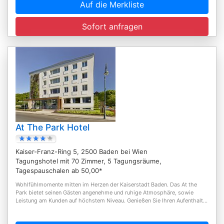
Auf die Merkliste
Sofort anfragen
At The Park Hotel
Kaiser-Franz-Ring 5, 2500 Baden bei Wien
Tagungshotel mit 70 Zimmer, 5 Tagungsräume,
Tagespauschalen ab 50,00*
Wohlfühlmomente mitten im Herzen der Kaiserstadt Baden. Das At the
Park bietet seinen Gästen angenehme und ruhige Atmosphäre, sowie
Leistung am Kunden auf höchstem Niveau. Genießen Sie Ihren Aufenthalt...