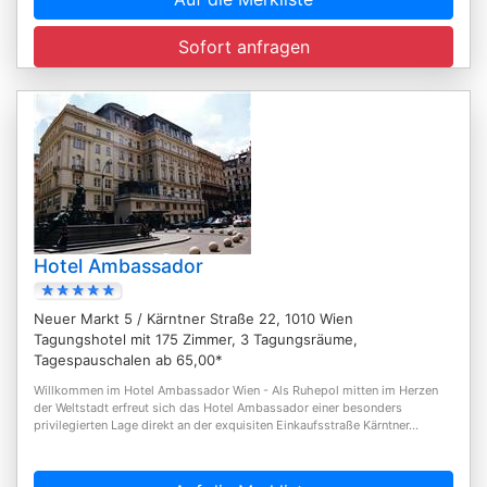
Sofort anfragen
Hotel Ambassador
Neuer Markt 5 / Kärntner Straße 22, 1010 Wien
Tagungshotel mit 175 Zimmer, 3 Tagungsräume,
Tagespauschalen ab 65,00*
Willkommen im Hotel Ambassador Wien - Als Ruhepol mitten im Herzen
der Weltstadt erfreut sich das Hotel Ambassador einer besonders
privilegierten Lage direkt an der exquisiten Einkaufsstraße Kärntner...