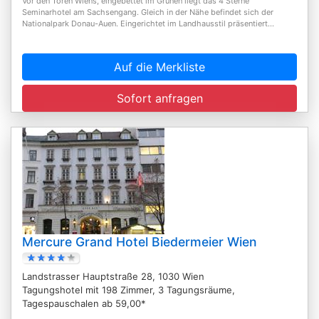
Vor den Toren Wiens, eingebettet im Grünen liegt das 4 Sterne
Seminarhotel am Sachsengang. Gleich in der Nähe befindet sich der
Nationalpark Donau-Auen. Eingerichtet im Landhausstil präsentiert...
Auf die Merkliste
Sofort anfragen
Mercure Grand Hotel Biedermeier Wien
Landstrasser Hauptstraße 28, 1030 Wien
Tagungshotel mit 198 Zimmer, 3 Tagungsräume,
Tagespauschalen ab 59,00*