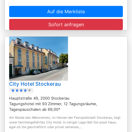
Auf die Merkliste
Sofort anfragen
City Hotel Stockerau
Hauptstraße 49, 2000 Stockerau
Tagungshotel mit 93 Zimmer, 12 Tagungsräume,
Tagespauschalen ab 69,00*
Am Rande des Weinviertels, im Herzen der Festspielstadt Stockerau, liegt
unser familiengeführtes City Hotel. In ruhiger Lage lädt Sie unser Haus,
egal ob Sie geschäftlich oder privat verreisen,...