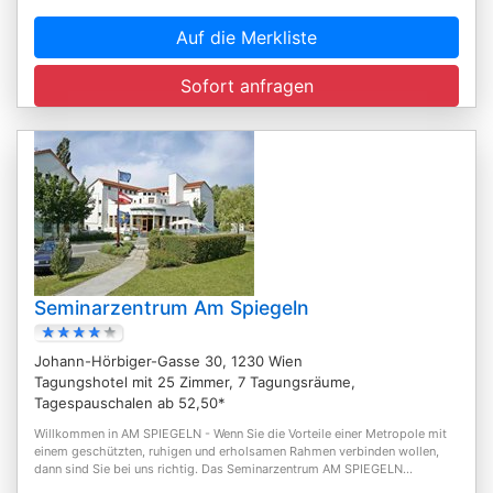
Auf die Merkliste
Sofort anfragen
Seminarzentrum Am Spiegeln
Johann-Hörbiger-Gasse 30, 1230 Wien
Tagungshotel mit 25 Zimmer, 7 Tagungsräume,
Tagespauschalen ab 52,50*
Willkommen in AM SPIEGELN - Wenn Sie die Vorteile einer Metropole mit
einem geschützten, ruhigen und erholsamen Rahmen verbinden wollen,
dann sind Sie bei uns richtig. Das Seminarzentrum AM SPIEGELN...