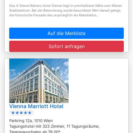
Das 4-Sterne Rainers Hotel Vienna liegt in unmittelbarer Nähe zum Wiener
Stadtzentrum. Bei der Renovierung wurde besonderer Wert darauf gelegt,
die historische Fassade des ursprünglich als Manufaktur...
Auf die Merkliste
Sofort anfragen
Vienna Marriott Hotel
Parkring 12a, 1010 Wien
Tagungshotel mit 323 Zimmer, 11 Tagungsräume,
Tagespauschalen ab 78,00*