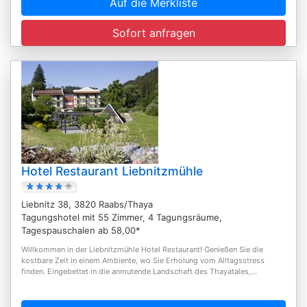
Auf die Merkliste
Sofort anfragen
Hotel Restaurant Liebnitzmühle
Liebnitz 38, 3820 Raabs/Thaya
Tagungshotel mit 55 Zimmer, 4 Tagungsräume,
Tagespauschalen ab 58,00*
Willkommen in der Liebnitzmühle Hotel Restaurant! Genießen Sie die
kostbare Zeit in einem Ambiente, wo Sie Erholung vom Alltagsstress
finden. Eingebettet in die anmutende Landschaft des Thayatales,...