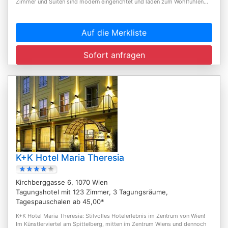
Zimmer und Suiten sind modern eingerichtet und laden zum Wohlfühlen...
Auf die Merkliste
Sofort anfragen
K+K Hotel Maria Theresia
Kirchberggasse 6, 1070 Wien
Tagungshotel mit 123 Zimmer, 3 Tagungsräume,
Tagespauschalen ab 45,00*
K+K Hotel Maria Theresia: Stilvolles Hotelerlebnis im Zentrum von Wien!
Im Künstlerviertel am Spittelberg, mitten im Zentrum Wiens und dennoch