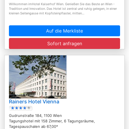
Willkommen imHotel Kaiserhof Wien. Genießen Sie das Beste an Wien -
Tradition und Innovation. Das Hotel ist zentral und ruhig gelegen, in einer
kleinen Seitengasse mit Kopfsteinpflaster, mitten...
Auf die Merkliste
Sofort anfragen
Rainers Hotel Vienna
Gudrunstraße 184, 1100 Wien
Tagungshotel mit 158 Zimmer, 6 Tagungsräume,
Tagespauschalen ab 67,00*