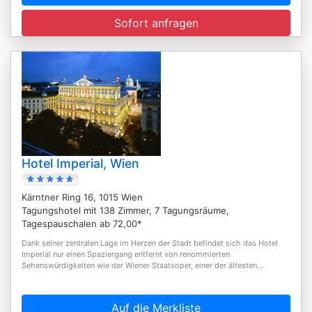
Sofort anfragen
Hotel Imperial, Wien
Kärntner Ring 16, 1015 Wien
Tagungshotel mit 138 Zimmer, 7 Tagungsräume,
Tagespauschalen ab 72,00*
Dank seiner zentralen Lage im Herzen der Stadt befindet sich das Hotel
Imperial nur einen Spaziergang entfernt von renommierten
Sehenswürdigkeiten wie der Wiener Staatsoper, einer der ältesten...
Auf die Merkliste