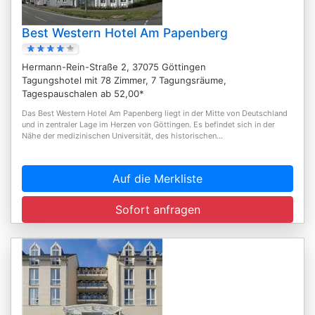
Best Western Hotel Am Papenberg
Hermann-Rein-Straße 2, 37075 Göttingen
Tagungshotel mit 78 Zimmer, 7 Tagungsräume,
Tagespauschalen ab 52,00*
Das Best Western Hotel Am Papenberg liegt in der Mitte von Deutschland
und in zentraler Lage im Herzen von Göttingen. Es befindet sich in der
Nähe der medizinischen Universität, des historischen...
Auf die Merkliste
Sofort anfragen