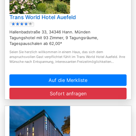
Trans World Hotel Auefeld
Hallenbadstraße 33, 34346 Hann. Münden
Tagungshotel mit 93 Zimmer, 9 Tagungsräume,
Tagespauschalen ab 62,00*
Seien Sie herzlich willkommen in einem Haus, das sich dem
anspruchsvollen Gast verpflichtet fühlt im Trans World Hotel Auefeld. Ihre
Wünsche nach Entspannung, interessanten Freizeitmöglichkeiten...
Auf die Merkliste
Sofort anfragen