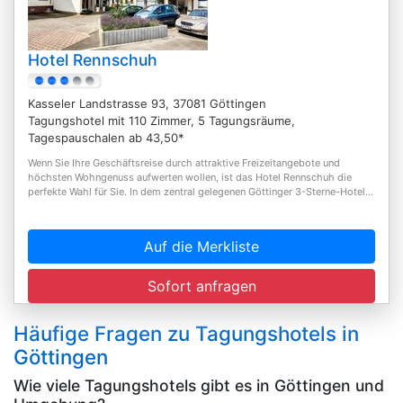
Hotel Rennschuh
Kasseler Landstrasse 93, 37081 Göttingen
Tagungshotel mit 110 Zimmer, 5 Tagungsräume,
Tagespauschalen ab 43,50*
Wenn Sie Ihre Geschäftsreise durch attraktive Freizeitangebote und
höchsten Wohngenuss aufwerten wollen, ist das Hotel Rennschuh die
perfekte Wahl für Sie. In dem zentral gelegenen Göttinger 3-Sterne-Hotel...
Auf die Merkliste
Sofort anfragen
Häufige Fragen zu Tagungshotels in
Göttingen
Wie viele Tagungshotels gibt es in Göttingen und