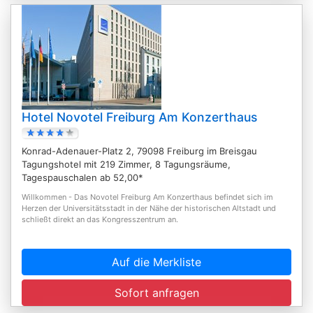
Hotel Novotel Freiburg Am Konzerthaus
Konrad-Adenauer-Platz 2, 79098 Freiburg im Breisgau
Tagungshotel mit 219 Zimmer, 8 Tagungsräume,
Tagespauschalen ab 52,00*
Willkommen - Das Novotel Freiburg Am Konzerthaus befindet sich im
Herzen der Universitätsstadt in der Nähe der historischen Altstadt und
schließt direkt an das Kongresszentrum an.
Auf die Merkliste
Sofort anfragen