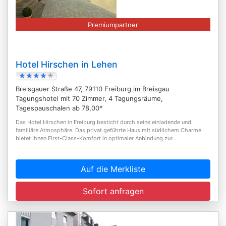
Premiumpartner
Hotel Hirschen in Lehen
Breisgauer Straße 47, 79110 Freiburg im Breisgau
Tagungshotel mit 70 Zimmer, 4 Tagungsräume,
Tagespauschalen ab 78,00*
Das Hotel Hirschen in Freiburg besticht durch seine einladende und
familiäre Atmosphäre. Das privat geführte Haus mit südlichem Charme
bietet Ihnen First-Class-Komfort in optimaler Anbindung zur...
Auf die Merkliste
Sofort anfragen