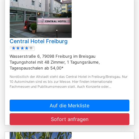
Central Hotel Freiburg
Wasserstraße 6, 79098 Freiburg im Breisgau
Tagungshotel mit 48 Zimmer, 1 Tagungsräume,
Tagespauschalen ab 54,00*
Nordöstlich der Altstadt steht das Central Hotel in Freiburg/Breisgau. Nur
10 Autominuten sind es bis zur Messe. Hier finden internationale
Fachmessen und Publikumsmessen statt. Auch Konzerte oder...
Auf die Merkliste
Sofort anfragen