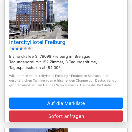
IntercityHotel Freiburg
Bismarckallee 3, 79098 Freiburg im Breisgau
Tagungshotel mit 152 Zimmer, 8 Tagungsräume,
Tagespauschalen ab 84,00*
Willkommen im IntercityHotel Freiburg - Entdecken Sie nach Ihren
geschäftlichen Terminen den erfrischenden Charme von Deutschlands
größter Weinstadt am Fuß des Schwarzwalds. Der beste Start dafür...
Auf die Merkliste
Sofort anfragen