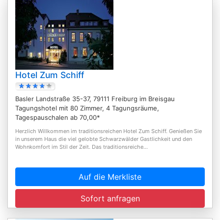
Hotel Zum Schiff
Basler Landstraße 35-37, 79111 Freiburg im Breisgau
Tagungshotel mit 80 Zimmer, 4 Tagungsräume,
Tagespauschalen ab 70,00*
Herzlich Willkommen im traditionsreichen Hotel Zum Schiff. Genießen Sie
in unserem Haus die viel gelobte Schwarzwälder Gastlichkeit und den
Wohnkomfort im Stil der Zeit. Das traditionsreiche...
Auf die Merkliste
Sofort anfragen