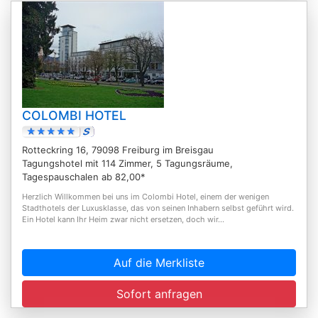
COLOMBI HOTEL
Rotteckring 16, 79098 Freiburg im Breisgau
Tagungshotel mit 114 Zimmer, 5 Tagungsräume,
Tagespauschalen ab 82,00*
Herzlich Willkommen bei uns im Colombi Hotel, einem der wenigen
Stadthotels der Luxusklasse, das von seinen Inhabern selbst geführt wird.
Ein Hotel kann Ihr Heim zwar nicht ersetzen, doch wir...
Auf die Merkliste
Sofort anfragen