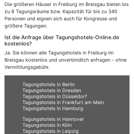
Die größeren Häuser in Freiburg im Breisgau bieten bis
zu 8 Tagungsräume bzw. Kapazität für bis zu 340
Personen und eignen sich auch für Kongresse und
größere Tagungen.
Ist die Anfrage über Tagungshotels-Online.de
kostenlos?
Ja. Sie können alle Tagungshotels in Freiburg im
Breisgau kostenlos und unverbindlich anfragen - ohne
Vermittlungsgebühr.
Tagungshotels in Berlin
Tagungshotels in Dresden
Tagungshotels in Düsseldorf
Tagungshotels in Frankfurt am Main
Tagungshotels in Hamburg
Tagungshotels in Hannover
Tagungshotels in Köln
Tagungshotels in Leipzig