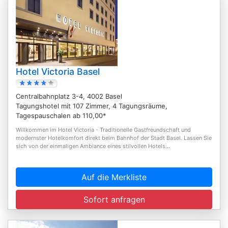
Hotel Victoria Basel
Centralbahnplatz 3-4, 4002 Basel
Tagungshotel mit 107 Zimmer, 4 Tagungsräume,
Tagespauschalen ab 110,00*
Willkommen im Hotel Victoria - Traditionelle Gastfreundschaft und
modernster Hotelkomfort direkt beim Bahnhof der Stadt Basel. Lassen Sie
sich von der einmaligen Ambiance eines stilvollen Hotels...
Auf die Merkliste
Sofort anfragen