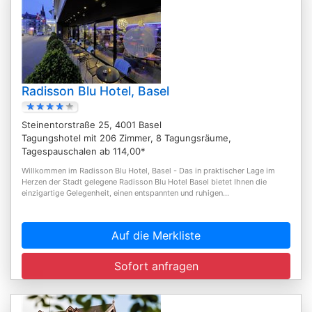
Radisson Blu Hotel, Basel
Steinentorstraße 25, 4001 Basel
Tagungshotel mit 206 Zimmer, 8 Tagungsräume,
Tagespauschalen ab 114,00*
Willkommen im Radisson Blu Hotel, Basel - Das in praktischer Lage im
Herzen der Stadt gelegene Radisson Blu Hotel Basel bietet Ihnen die
einzigartige Gelegenheit, einen entspannten und ruhigen...
Auf die Merkliste
Sofort anfragen