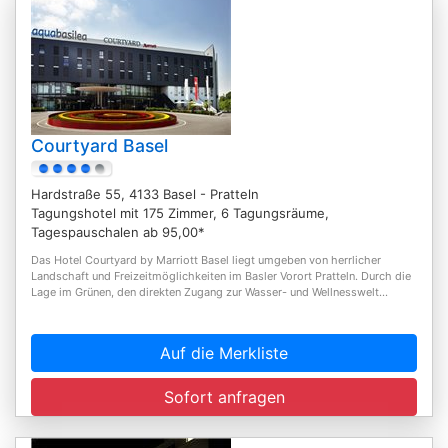
Courtyard Basel
Hardstraße 55, 4133 Basel - Pratteln
Tagungshotel mit 175 Zimmer, 6 Tagungsräume,
Tagespauschalen ab 95,00*
Das Hotel Courtyard by Marriott Basel liegt umgeben von herrlicher
Landschaft und Freizeitmöglichkeiten im Basler Vorort Pratteln. Durch die
Lage im Grünen, den direkten Zugang zur Wasser- und Wellnesswelt...
Auf die Merkliste
Sofort anfragen