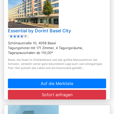
Essential by Dorint Basel City
Schönaustraße 10, 4058 Basel
Tagungshotel mit 171 Zimmer, 4 Tagungsräume,
Tagespauschalen ab 110,00*
Basel, die Stadt im Dreiländereck und das größte Messezentrum der
Schweiz, verdankt seiner ganz besonderen Lage auch sein einzigartiges
Flair. Hier pulsiert das Leben und die Kunstszene genießt...
Auf die Merkliste
Sofort anfragen