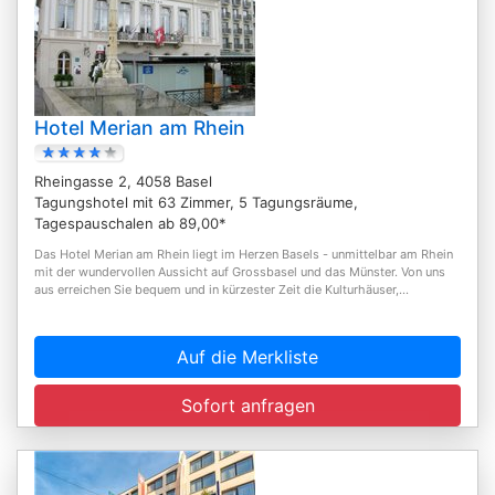
Hotel Merian am Rhein
Rheingasse 2, 4058 Basel
Tagungshotel mit 63 Zimmer, 5 Tagungsräume,
Tagespauschalen ab 89,00*
Das Hotel Merian am Rhein liegt im Herzen Basels - unmittelbar am Rhein
mit der wundervollen Aussicht auf Grossbasel und das Münster. Von uns
aus erreichen Sie bequem und in kürzester Zeit die Kulturhäuser,...
Auf die Merkliste
Sofort anfragen