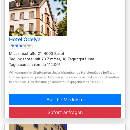
Hotel Odelya
Missionsstraße 21, 4003 Basel
Tagungshotel mit 73 Zimmer, 18 Tagungsräume,
Tagespauschalen ab 112,00*
Willkommen im Stadtgarten Unser historisches Hotelgebäude befindet
sich im grössten privaten Erholungspark von Basel und liegt doch mitten
in der Stadt. Das denkmalgeschützte Hauptgebäude ODELYA...
Auf die Merkliste
Sofort anfragen