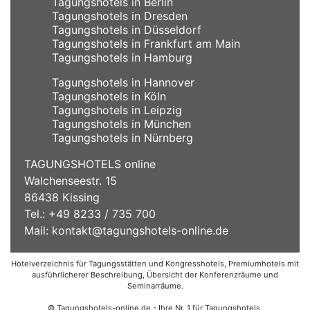
Tagungshotels in Berlin
Tagungshotels in Dresden
Tagungshotels in Düsseldorf
Tagungshotels in Frankfurt am Main
Tagungshotels in Hamburg
Tagungshotels in Hannover
Tagungshotels in Köln
Tagungshotels in Leipzig
Tagungshotels in München
Tagungshotels in Nürnberg
TAGUNGSHOTELS online
Walchenseestr. 15
86438 Kissing
Tel.: +49 8233 / 735 700
Mail:
kontakt@tagungshotels-online.de
Hotelverzeichnis für Tagungsstätten und Kongresshotels, Premiumhotels mit
ausführlicherer Beschreibung, Übersicht der Konferenzräume und
Seminarräume.
© Tagungshotels-online.de - Ihre Nr. 1 für Tagungshotels,