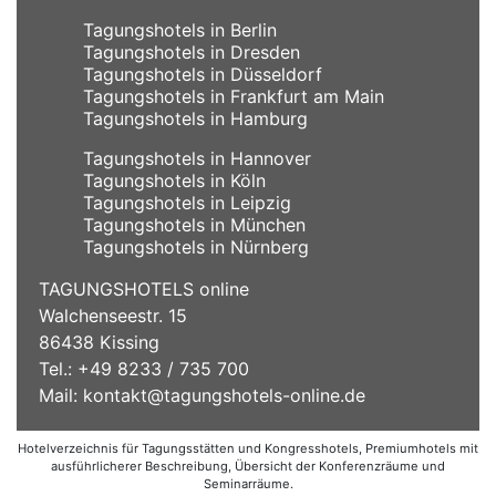
Tagungshotels in Berlin
Tagungshotels in Dresden
Tagungshotels in Düsseldorf
Tagungshotels in Frankfurt am Main
Tagungshotels in Hamburg
Tagungshotels in Hannover
Tagungshotels in Köln
Tagungshotels in Leipzig
Tagungshotels in München
Tagungshotels in Nürnberg
TAGUNGSHOTELS online
Walchenseestr. 15
86438 Kissing
Tel.: +49 8233 / 735 700
Mail:
kontakt@tagungshotels-online.de
Hotelverzeichnis für Tagungsstätten und Kongresshotels, Premiumhotels mit
ausführlicherer Beschreibung, Übersicht der Konferenzräume und
Seminarräume.