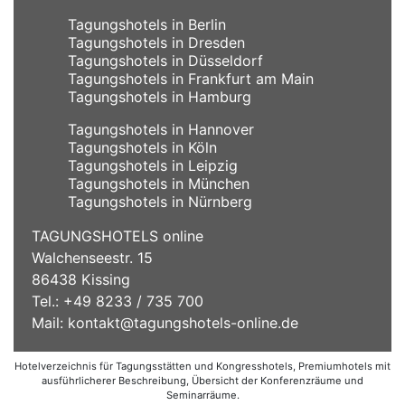
Tagungshotels in Berlin
Tagungshotels in Dresden
Tagungshotels in Düsseldorf
Tagungshotels in Frankfurt am Main
Tagungshotels in Hamburg
Tagungshotels in Hannover
Tagungshotels in Köln
Tagungshotels in Leipzig
Tagungshotels in München
Tagungshotels in Nürnberg
TAGUNGSHOTELS online
Walchenseestr. 15
86438 Kissing
Tel.: +49 8233 / 735 700
Mail:
kontakt@tagungshotels-online.de
Hotelverzeichnis für Tagungsstätten und Kongresshotels, Premiumhotels mit
ausführlicherer Beschreibung, Übersicht der Konferenzräume und
Seminarräume.