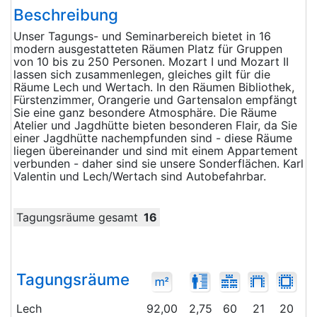
Beschreibung
Unser Tagungs- und Seminarbereich bietet in 16
modern ausgestatteten Räumen Platz für Gruppen
von 10 bis zu 250 Personen. Mozart I und Mozart II
lassen sich zusammenlegen, gleiches gilt für die
Räume Lech und Wertach. In den Räumen Bibliothek,
Fürstenzimmer, Orangerie und Gartensalon empfängt
Sie eine ganz besondere Atmosphäre. Die Räume
Atelier und Jagdhütte bieten besonderen Flair, da Sie
einer Jagdhütte nachempfunden sind - diese Räume
liegen übereinander und sind mit einem Appartement
verbunden - daher sind sie unsere Sonderflächen. Karl
Valentin und Lech/Wertach sind Autobefahrbar.
Tagungsräume gesamt
16
Tagungsräume
Lech
92,00
2,75
60
21
20
6