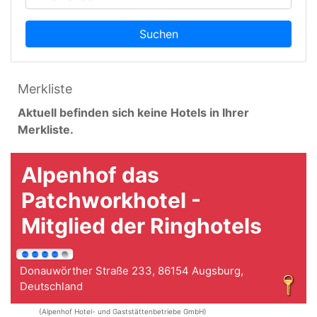
Suchen
Merkliste
Aktuell befinden sich keine Hotels in Ihrer
Merkliste.
Alpenhof das
Patchworkhotel -
Mitglied der Ringhotels
Donauwörther Straße 233, 86154 Augsburg,
Deutschland
(Alpenhof Hotel- und Gaststättenbetriebe GmbH)