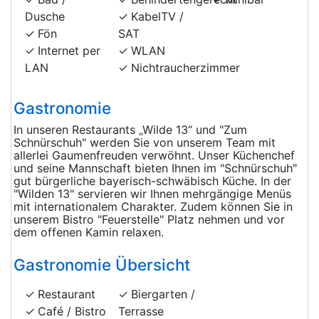
Dusche
KabelTV /
Fön
SAT
Internet per
WLAN
LAN
Nichtraucherzimmer
Gastronomie
In unseren Restaurants „Wilde 13“ und "Zum
Schnürschuh" werden Sie von unserem Team mit
allerlei Gaumenfreuden verwöhnt. Unser Küchenchef
und seine Mannschaft bieten Ihnen im "Schnürschuh"
gut bürgerliche bayerisch-schwäbisch Küche. In der
"Wilden 13" servieren wir Ihnen mehrgängige Menüs
mit internationalem Charakter. Zudem können Sie in
unserem Bistro "Feuerstelle" Platz nehmen und vor
dem offenen Kamin relaxen.
Gastronomie Übersicht
Restaurant
Biergarten /
Café / Bistro
Terrasse