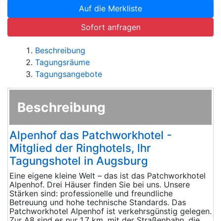
Auf die Merkliste
Sofort anfragen
Beschreibung
Tagungsräume
Tagungsangebote
Beschreibung
Alpenhof das Patchworkhotel -
Mitglied der Ringhotels, Ihr
Tagungshotel in Augsburg
Eine eigene kleine Welt – das ist das Patchworkhotel
Alpenhof. Drei Häuser finden Sie bei uns. Unsere
Stärken sind: professionelle und freundliche
Betreuung und hohe technische Standards. Das
Patchworkhotel Alpenhof ist verkehrsgünstig gelegen.
Zur A8 sind es nur 1,7 km, mit der Straßenbahn, die