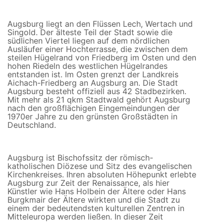
Augsburg liegt an den Flüssen Lech, Wertach und
Singold. Der älteste Teil der Stadt sowie die
südlichen Viertel liegen auf dem nördlichen
Ausläufer einer Hochterrasse, die zwischen dem
steilen Hügelrand von Friedberg im Osten und den
hohen Riedeln des westlichen Hügelrandes
entstanden ist. Im Osten grenzt der Landkreis
Aichach-Friedberg an Augsburg an. Die Stadt
Augsburg besteht offiziell aus 42 Stadbezirken.
Mit mehr als 21 qkm Stadtwald gehört Augsburg
nach den großflächigen Eingemeindungen der
1970er Jahre zu den grünsten Großstädten in
Deutschland.
Augsburg ist Bischofssitz der römisch-
katholischen Diözese und Sitz des evangelischen
Kirchenkreises. Ihren absoluten Höhepunkt erlebte
Augsburg zur Zeit der Renaissance, als hier
Künstler wie Hans Holbein der Ältere oder Hans
Burgkmair der Ältere wirkten und die Stadt zu
einem der bedeutendsten kulturellen Zentren in
Mitteleuropa werden ließen. In dieser Zeit