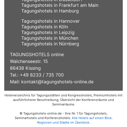
Tagungshotels in Frankfurt am Main
Tagungshotels in Hamburg
Tagungshotels in Hannover
Tagungshotels in Köln
Tagungshotels in Leipzig
Tagungshotels in München
Tagungshotels in Nürnberg
TAGUNGSHOTELS online
Walchenseestr. 15
86438 Kissing
Tel.: +49 8233 / 735 700
Mail:
kontakt@tagungshotels-online.de
Hotelverzeichnis für Tagungsstätten und Kongresshotels, Premiumhotels mit
ausführlicherer Beschreibung, Übersicht der Konferenzräume und
Seminarräume.
© Tagungshotels-online.de - Ihre Nr. 1 für Tagungshotels,
Seminarhotels und Konferenzhotels.
Alle Hotels auf einen Blick
.
Regionen und Städte im Überblick
.