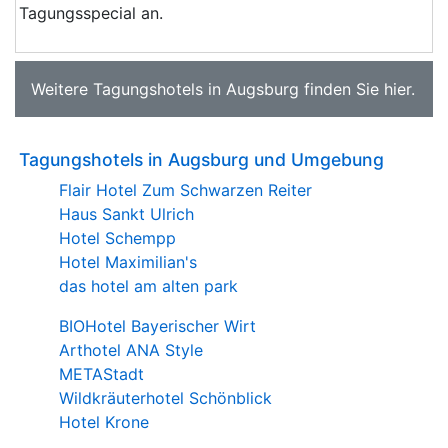
Tagungsspecial an.
Weitere
Tagungshotels in Augsburg
finden Sie
hier
.
Tagungshotels in Augsburg und Umgebung
Flair Hotel Zum Schwarzen Reiter
Haus Sankt Ulrich
Hotel Schempp
Hotel Maximilian's
das hotel am alten park
BIOHotel Bayerischer Wirt
Arthotel ANA Style
METAStadt
Wildkräuterhotel Schönblick
Hotel Krone